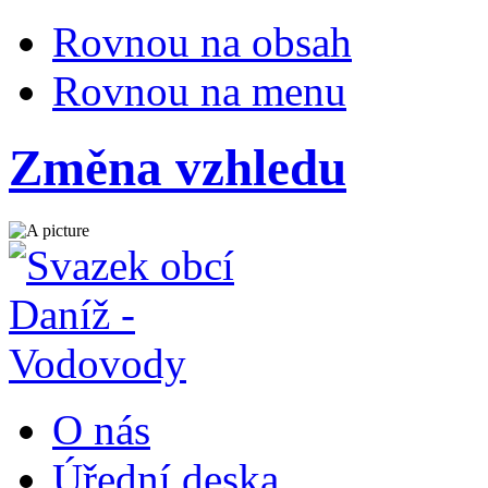
Rovnou na obsah
Rovnou na menu
Změna vzhledu
O nás
Úřední deska