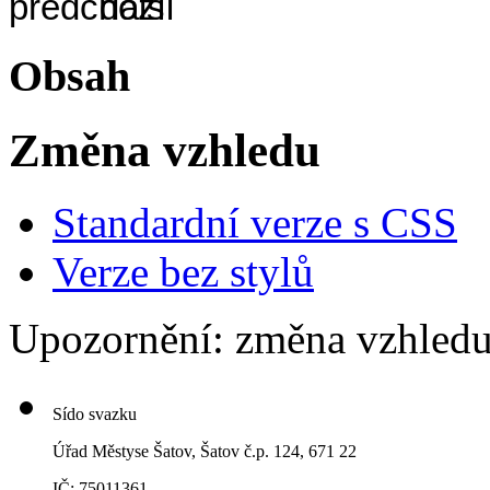
Obsah
Změna vzhledu
Standardní verze s CSS
Verze bez stylů
Upozornění: změna vzhledu
Sído svazku
Úřad Městyse Šatov, Šatov č.p. 124, 671 22
IČ: 75011361